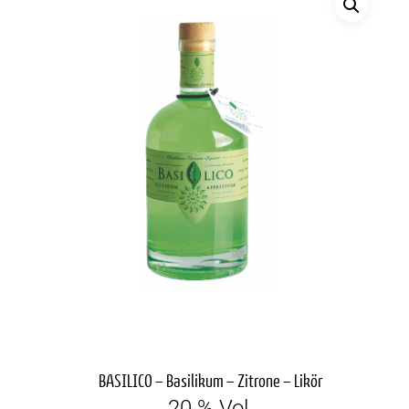
BASILICO – Basilikum – Zitrone – Likör
20 % Vol.