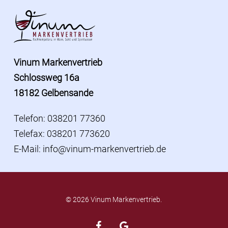
Vinum Markenvertrieb
Schlossweg 16a
18182 Gelbensande
Telefon: 038201 77360
Telefax: 038201 773620
E-Mail:
info@vinum-markenvertrieb.de
© 2026 Vinum Markenvertrieb.
facebook
google-