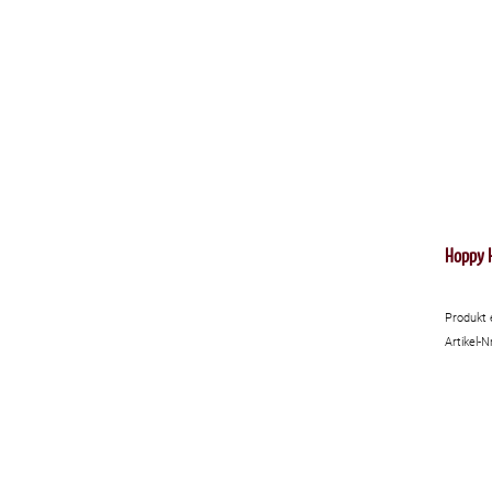
Hoppy 
Produkt 
Artikel-N