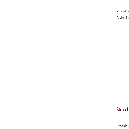
Produkt 
Artikel-N
Strandp
Produkt 