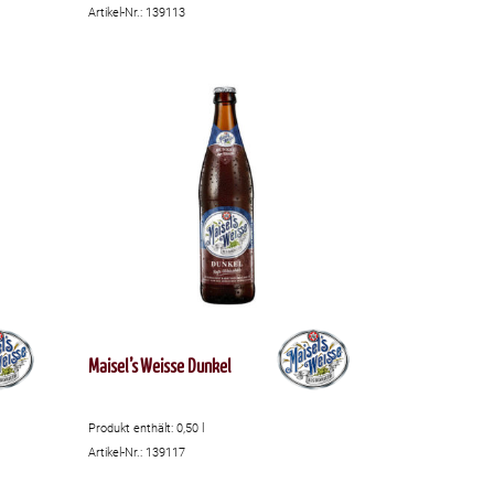
Artikel-Nr.: 139113
Maisel’s Weisse Dunkel
Produkt enthält: 0,50
l
Artikel-Nr.: 139117