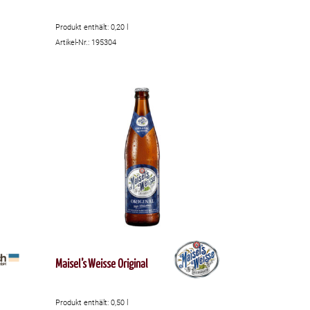
Produkt enthält: 0,20
l
Artikel-Nr.: 195304
Maisel’s Weisse Original
Produkt enthält: 0,50
l