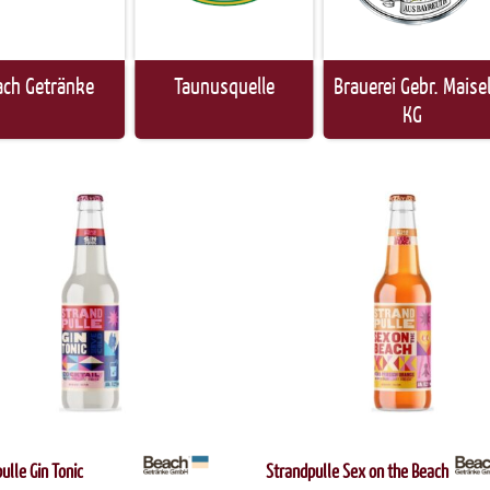
ach Getränke
Taunusquelle
Brauerei Gebr. Maise
KG
ulle Gin Tonic
Strandpulle Sex on the Beach