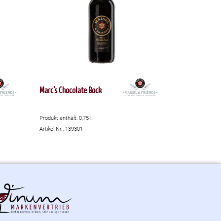
Marc’s Chocolate Bock
Produkt enthält: 0,75
l
Artikel-Nr.: 139301