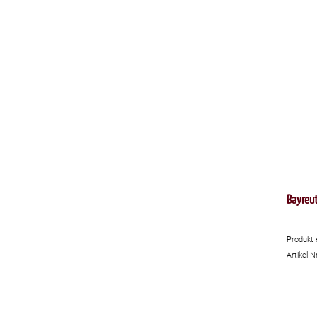
Bayreut
Produkt 
Artikel-N