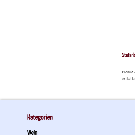
Stefan’
Produkt 
Artikel-N
Kategorien
Wein