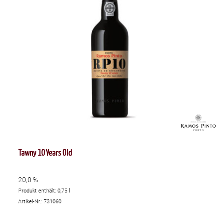
Tawny 10 Years Old
20,0 %
Produkt enthält: 0,75
l
Artikel-Nr.: 731060