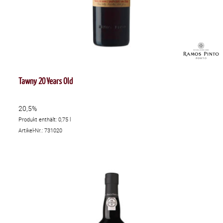
Tawny 20 Years Old
20,5%
Produkt enthält: 0,75
l
Artikel-Nr.: 731020