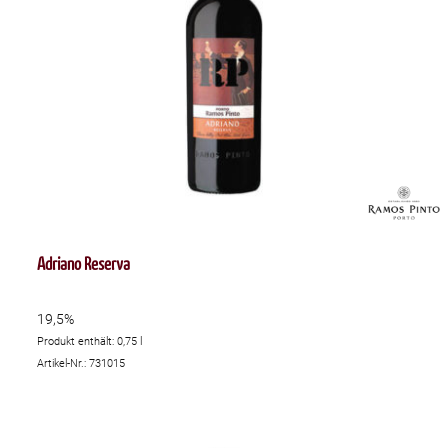
Adriano Reserva
19,5%
Produkt enthält: 0,75
l
Artikel-Nr.: 731015