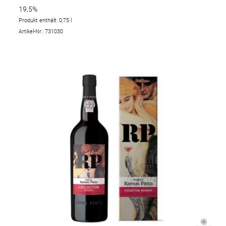
19,5%
Produkt enthält: 0,75
l
Artikel-Nr.: 731030