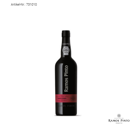
Artikel-Nr.: 731010