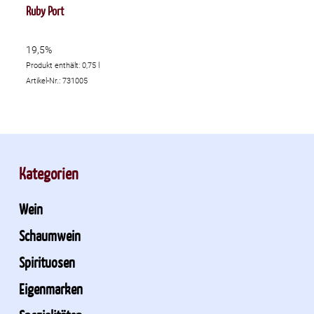
Ruby Port
19,5%
Produkt enthält: 0,75
l
Artikel-Nr.: 731005
Kategorien
Wein
Schaumwein
Spirituosen
Eigenmarken