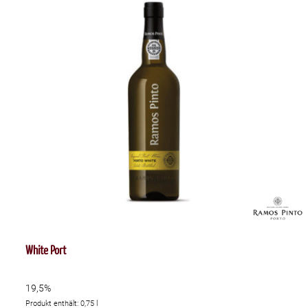
White Port
19,5%
Produkt enthält: 0,75
l