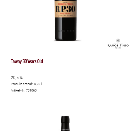
Tawny 30 Years Old
20,5 %
Produkt enthält: 0,75
l
Artikel-Nr.: 731065