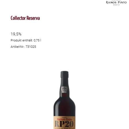
Collector Reserva
19,5%
Produkt enthält: 0,75
l
Artikel-Nr.: 731025