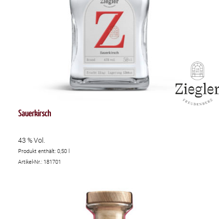
Sauerkirsch
43 % Vol.
Produkt enthält: 0,50
l
Artikel-Nr.: 181701