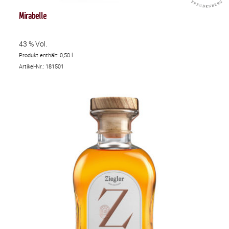
Mirabelle
43 % Vol.
Produkt enthält: 0,50
l
Artikel-Nr.: 181501