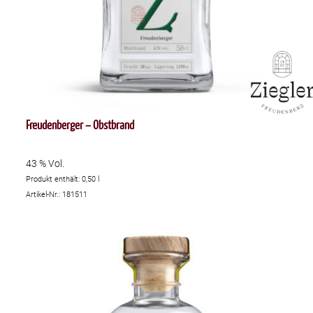
Freudenberger – Obstbrand
43 % Vol.
Produkt enthält: 0,50
l
Artikel-Nr.: 181511