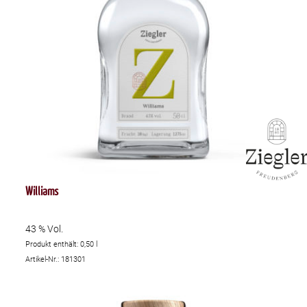
Williams
43 % Vol.
Produkt enthält: 0,50
l
Artikel-Nr.: 181301