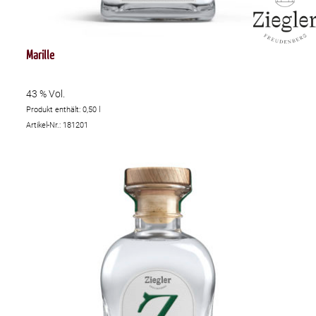
Marille
43 % Vol.
Produkt enthält: 0,50
l
Artikel-Nr.: 181201