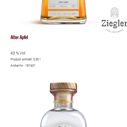
Alter Apfel
43 % Vol.
Produkt enthält: 0,50
l
Artikel-Nr.: 181601