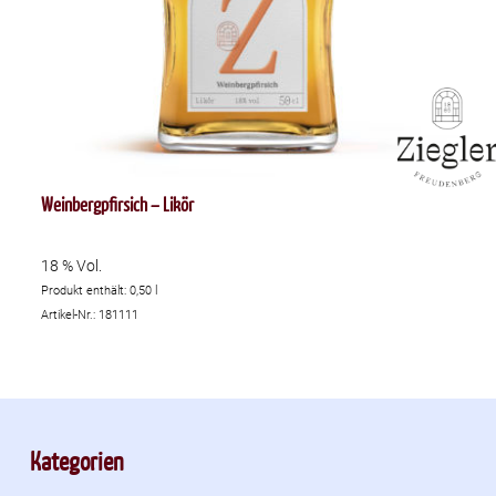
Weinbergpfirsich – Likör
18 % Vol.
Produkt enthält: 0,50
l
Artikel-Nr.: 181111
Kategorien