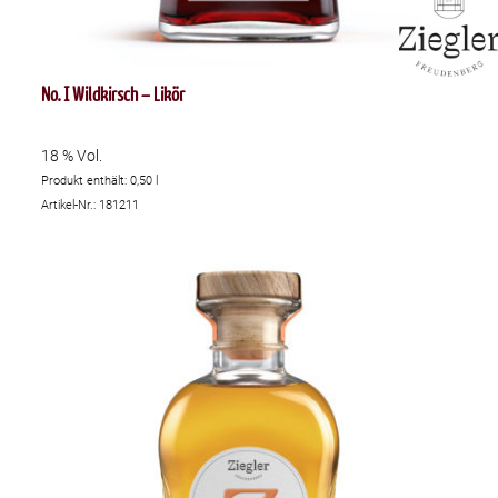
No. I Wildkirsch – Likör
18 % Vol.
Produkt enthält: 0,50
l
Artikel-Nr.: 181211