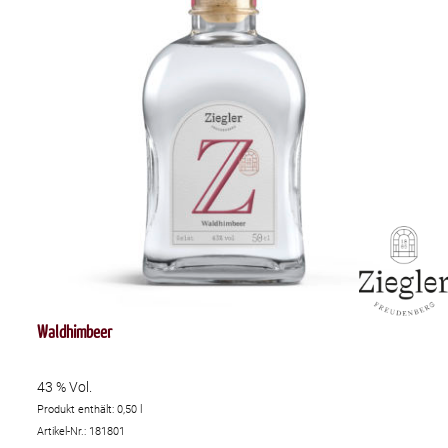
Waldhimbeer
43 % Vol.
Produkt enthält: 0,50
l
Artikel-Nr.: 181801