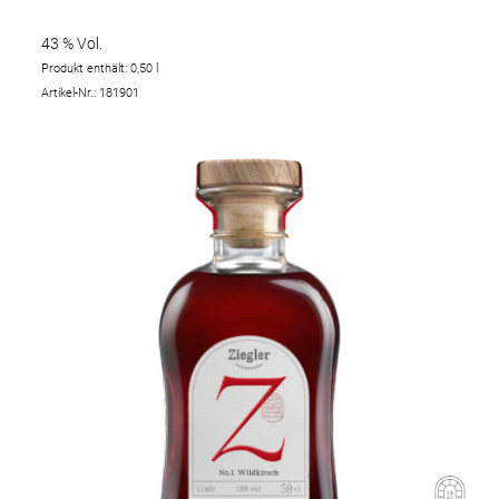
43 % Vol.
Produkt enthält: 0,50
l
Artikel-Nr.: 181901