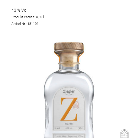
43 % Vol.
Produkt enthält: 0,50
l
Artikel-Nr.: 181101