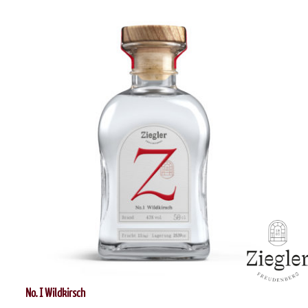
No. I Wildkirsch