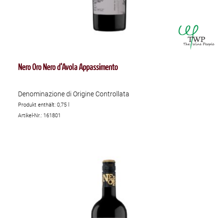
Nero Oro Nero d’Avola Appassimento
Denominazione di Origine Controllata
Produkt enthält: 0,75
l
Artikel-Nr.: 161801