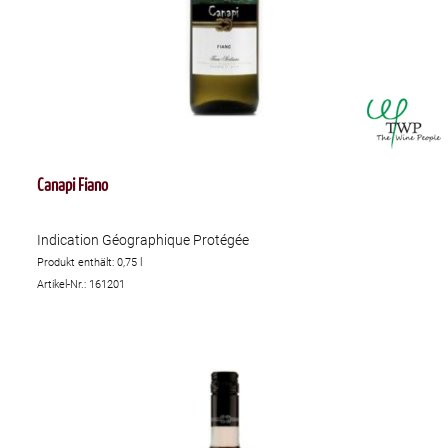
Canapi Fiano
Indication Géographique Protégée
Produkt enthält: 0,75
l
Artikel-Nr.: 161201