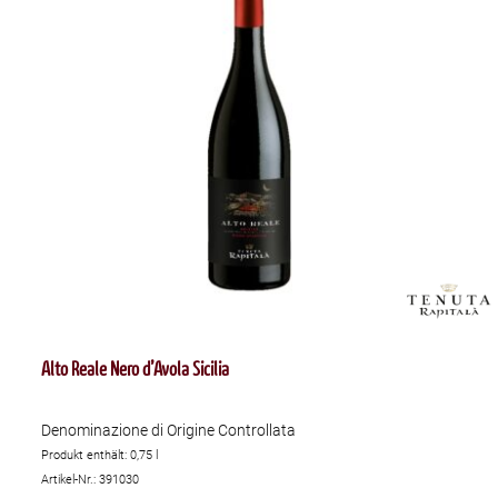
Alto Reale Nero d’Avola Sicilia
Denominazione di Origine Controllata
Produkt enthält: 0,75
l
Artikel-Nr.: 391030