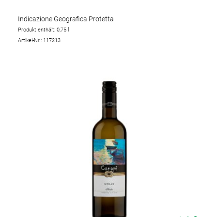
Indicazione Geografica Protetta
Produkt enthält: 0,75
l
Artikel-Nr.: 117213