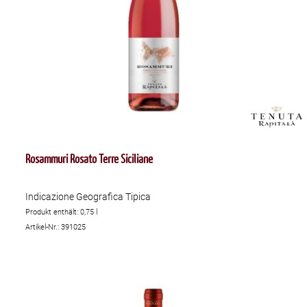
Rosammuri Rosato Terre Siciliane
Indicazione Geografica Tipica
Produkt enthält: 0,75
l
Artikel-Nr.: 391025