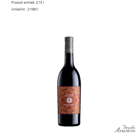
Produkt enthält: 0,75
l
Artikel-Nr.: 215801