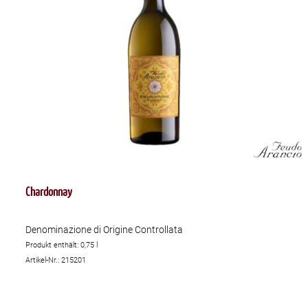
Chardonnay
Denominazione di Origine Controllata
Produkt enthält: 0,75
l
Artikel-Nr.: 215201