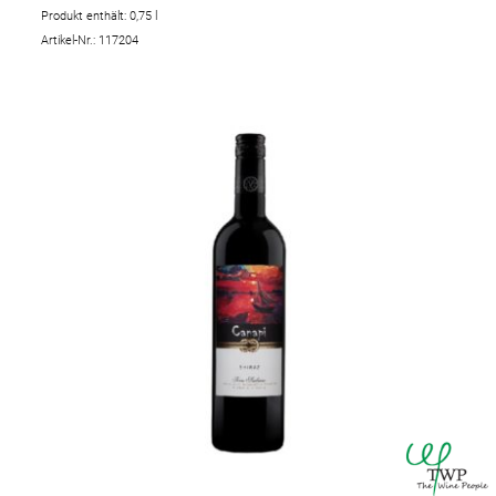
Produkt enthält: 0,75
l
Artikel-Nr.: 117204