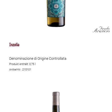
Inzolia
Denominazione di Origine Controllata
Produkt enthält: 0,75
l
Artikel-Nr.: 215101