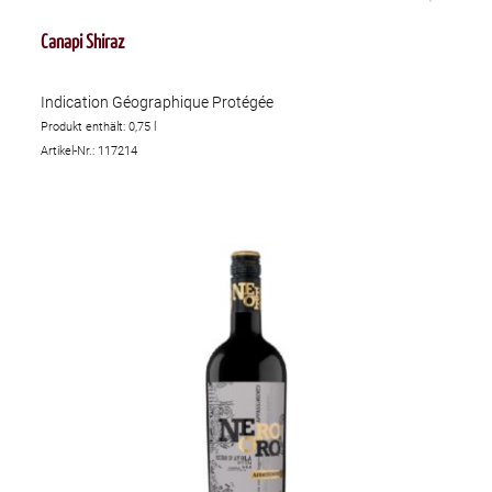
Canapi Shiraz
Indication Géographique Protégée
Produkt enthält: 0,75
l
Artikel-Nr.: 117214