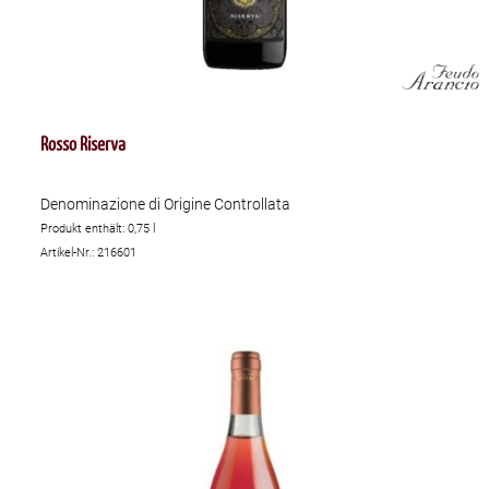
Rosso Riserva
Denominazione di Origine Controllata
Produkt enthält: 0,75
l
Artikel-Nr.: 216601