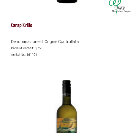
Canapi Grillo
Denominazione di Origine Controllata
Produkt enthält: 0,75
l
Artikel-Nr.: 161101