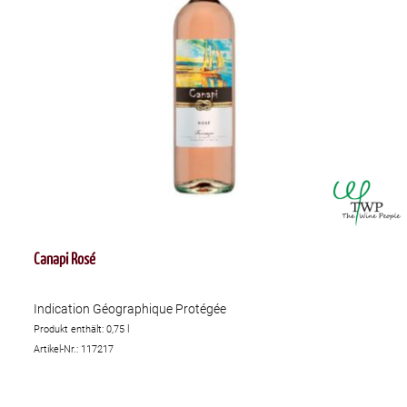
Canapi Rosé
Indication Géographique Protégée
Produkt enthält: 0,75
l
Artikel-Nr.: 117217