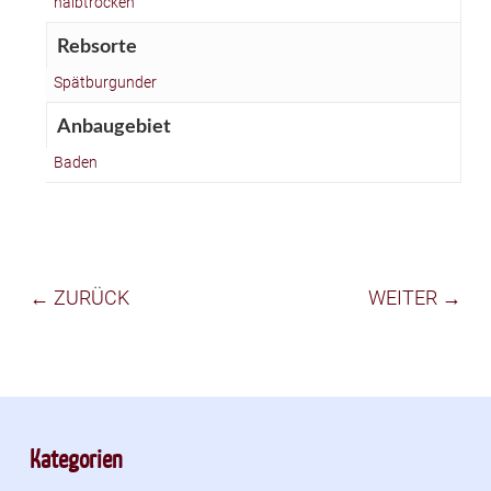
halbtrocken
Rebsorte
Spätburgunder
Anbaugebiet
Baden
← ZURÜCK
WEITER →
Kategorien