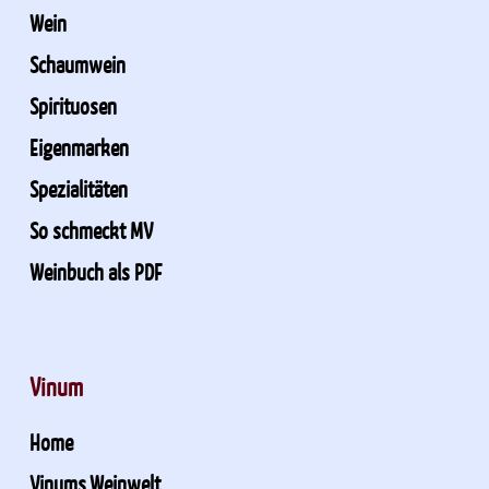
Wein
Schaumwein
Spirituosen
Eigenmarken
Spezialitäten
So schmeckt MV
Weinbuch als PDF
Vinum
Home
Vinums Weinwelt