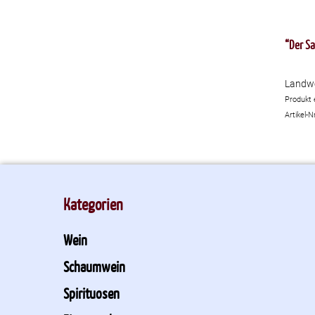
“Der Sa
Landwe
Produkt 
Artikel-N
Kategorien
Wein
Schaumwein
Spirituosen