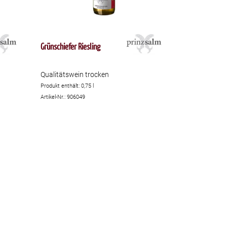
Grünschiefer Riesling
Qualitätswein trocken
Produkt enthält: 0,75
l
Artikel-Nr.: 906049