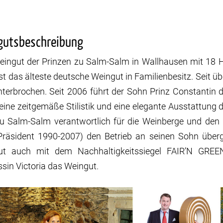
gutsbeschreibung
ingut der Prinzen zu Salm-Salm in Wallhausen mit 18 
st das älteste deutsche Weingut in Familienbesitz. Seit ü
terbrochen. Seit 2006 führt der Sohn Prinz Constantin d
 eine zeitgemäße Stilistik und eine elegante Ausstattung 
zu Salm-Salm verantwortlich für die Weinberge und den 
räsident 1990-2007) den Betrieb an seinen Sohn überg
t auch mit dem Nachhaltigkeitssiegel FAIR’N GREEN z
ssin Victoria das Weingut.