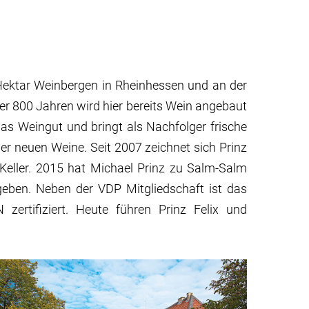
Hektar Weinbergen in Rheinhessen und an der
ber 800 Jahren wird hier bereits Wein angebaut
as Weingut und bringt als Nachfolger frische
der neuen Weine. Seit 2007 zeichnet sich Prinz
Keller. 2015 hat Michael Prinz zu Salm-Salm
eben. Neben der VDP Mitgliedschaft ist das
ertifiziert. Heute führen Prinz Felix und