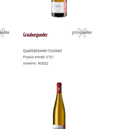
Grauburgunder
Qualitätswein trocken
Produkt enthält: 0,75
l
Artikel-Nr.: 903022