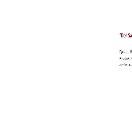
“Der Sa
Qualit
Produkt 
Artikel-N