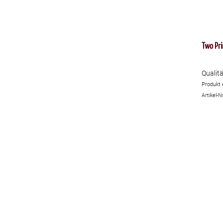
Two Pri
Qualit
Produkt 
Artikel-N