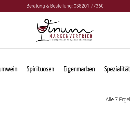
Beratung & Bestellung: 038201 77360
umwein
Spirituosen
Eigenmarken
Spezialitä
Alle 7 Erg