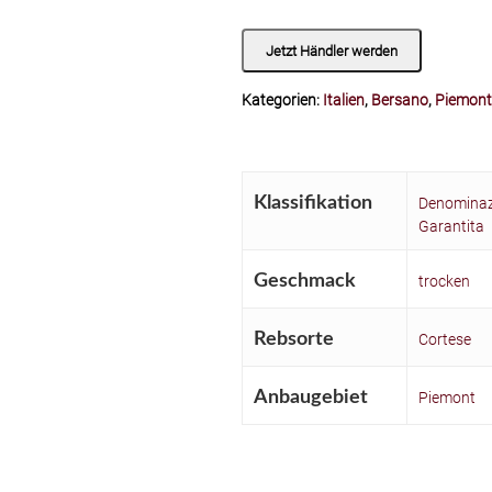
Jetzt Händler werden
Kategorien:
Italien
,
Bersano
,
Piemont
Klassifikation
Denominazi
Garantita
Geschmack
trocken
Rebsorte
Cortese
Anbaugebiet
Piemont