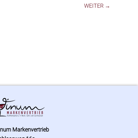
WEITER →
inum Markenvertrieb