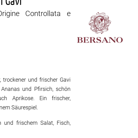
i Gavi
rigine Controllata e
, trockener und frischer Gavi
 Ananas und Pfirsich, schön
h Aprikose. Ein frischer,
nem Säurespiel.
n und frischem Salat, Fisch,