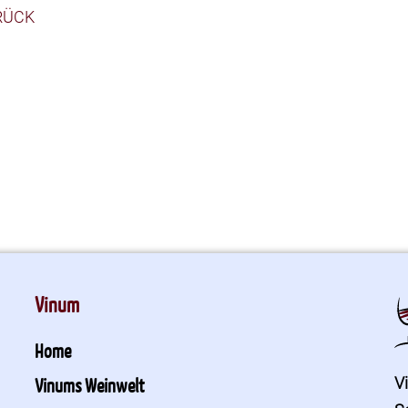
RÜCK
Vinum
Home
V
Vinums Weinwelt