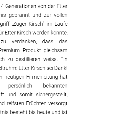
t 4 Generationen von der Etter
is gebrannt und zur vollen
griff „Zuger Kirsch“ im Laufe
r Etter Kirsch werden konnte,
 zu verdanken, dass das
 Premium Produkt gleichsam
ich zu destillieren weiss. Ein
truhm: Etter-Kirsch sei Dank!
r heutigen Firmenleitung hat
ersönlich bekannten
ft und somit sichergestellt,
nd reifsten Früchten versorgt
nis besteht bis heute und ist