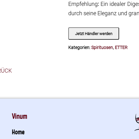
Empfehlung
:
Ein idealer Dige
durch seine Eleganz und gr
Jetzt Händler werden
Kategorien:
Spirituosen
,
ETTER
RÜCK
Vinum
Home