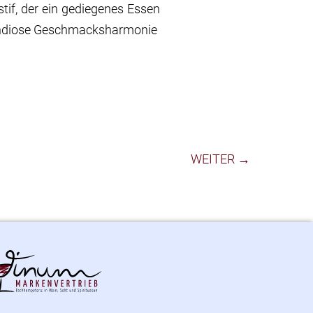
stif, der ein gediegenes Essen
andiose Geschmacksharmonie
WEITER →