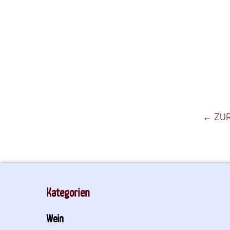
← ZU
Kategorien
Wein