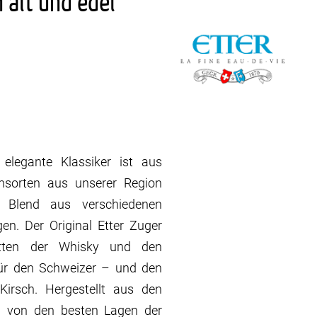
 alt und edel
 elegante Klassiker ist aus
ensorten aus unserer Region
her Blend aus verschiedenen
n. Der Original Etter Zuger
otten der Whisky und den
für den Schweizer – und den
Kirsch. Hergestellt aus den
en von den besten Lagen der