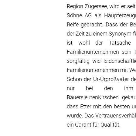
Region Zugersee, wird er sei
Söhne AG als Haupterzeugn
Reife gebracht. Dass der Be
der Zeit zu einem Synonym fü
ist wohl der Tatsache
Familienunternehmen sein
sorgfältig wie leidenschaftl
Familienunternehmen mit Wel
Schon der Ur-Urgroßvater de
nur bei den ihm p
BauersleutenKirschen gekau
dass Etter mit den besten u
wurde. Das Vertrauensverhält
ein Garant für Qualität.