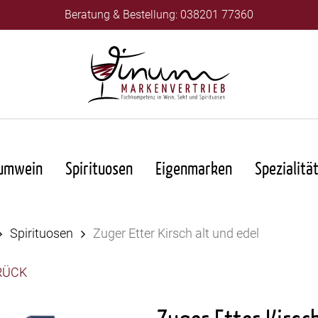
Beratung & Bestellung: 038201 77360
umwein
Spirituosen
Eigenmarken
Spezialitä
Spirituosen
Zuger Etter Kirsch alt und edel
RÜCK