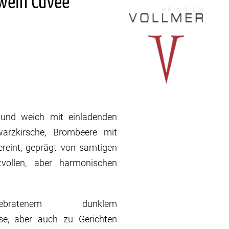
wein Cuvée
 und weich mit einladenden
arzkirsche, Brombeere mit
reint, geprägt von samtigen
vollen, aber harmonischen
bratenem dunklem
äse, aber auch zu Gerichten