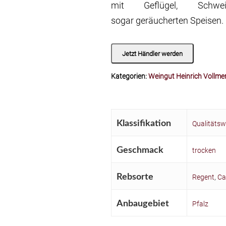
mit Geflügel, Schwei
sogar geräucherten Speisen.
Jetzt Händler werden
Kategorien:
Weingut Heinrich Vollme
Klassifikation
Qualitätsw
Geschmack
trocken
Rebsorte
Regent
,
Ca
Anbaugebiet
Pfalz