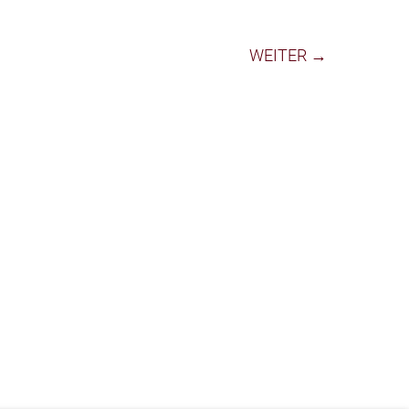
WEITER →