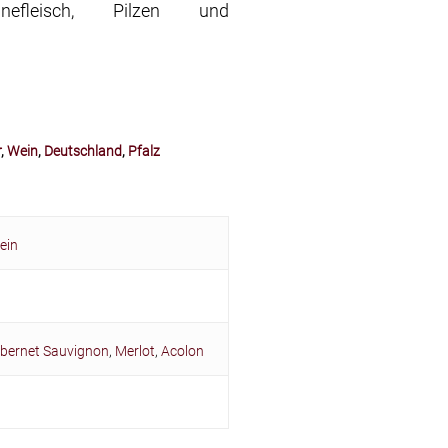
nefleisch, Pilzen und
r
,
Wein
,
Deutschland
,
Pfalz
ein
bernet Sauvignon
,
Merlot
,
Acolon