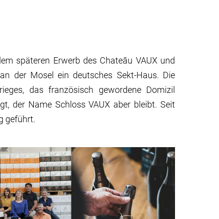
t dem späteren Erwerb des Chateâu VAUX und
an der Mosel ein deutsches Sekt-Haus. Die
rieges, das französisch gewordene Domizil
legt, der Name Schloss VAUX aber bleibt. Seit
 geführt.