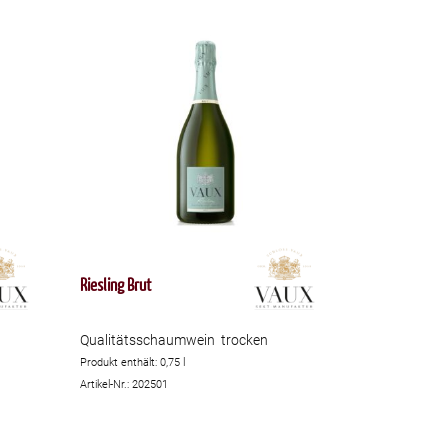
Riesling Brut
Qualitätsschaumwein trocken
Produkt enthält: 0,75
l
Artikel-Nr.: 202501