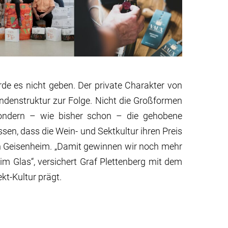
de es nicht geben. Der private Charakter von
denstruktur zur Folge. Nicht die Großformen
sondern – wie bisher schon – die gehobene
sen, dass die Wein- und Sektkultur ihren Preis
in Geisenheim. „Damit gewinnen wir noch mehr
 im Glas“, versichert Graf Plettenberg mit dem
kt-Kultur prägt.