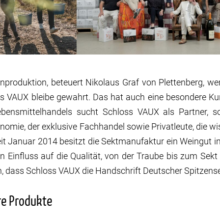
produktion, beteuert Nikolaus Graf von Plettenberg, wer
s VAUX bleibe gewahrt. Das hat auch eine besondere Kun
ebensmittelhandels sucht Schloss VAUX als Partner, 
nomie, der exklusive Fachhandel sowie Privatleute, die wis
eit Januar 2014 besitzt die Sektmanufaktur ein Weingut 
en Einfluss auf die Qualität, von der Traube bis zum Sekt
, dass Schloss VAUX die Handschrift Deutscher Spitzense
re Produkte