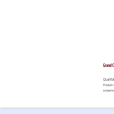
Grand C
Qualit
Produkt 
Artikel-N