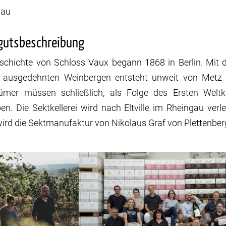
gau
gutsbeschreibung
schichte von Schloss Vaux begann 1868 in Berlin. Mi
n ausgedehnten Weinbergen entsteht unweit von Metz 
ümer müssen schließlich, als Folge des Ersten Weltk
en. Die Sektkellerei wird nach Eltville im Rheingau ver
ird die Sektmanufaktur von Nikolaus Graf von Plettenberg