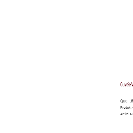
Cuvée 
Qualit
Produkt 
Artikel-N