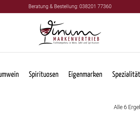
Beratung & Bestellung: 038201 77360
umwein
Spirituosen
Eigenmarken
Spezialitä
Alle 6 Erg