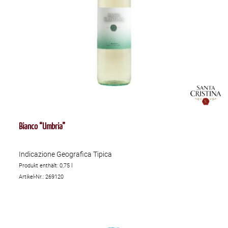
Bianco “Umbria”
Indicazione Geografica Tipica
Produkt enthält: 0,75
l
Artikel-Nr.: 269120