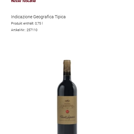
Indicazione Geografica Tipica
Produkt enthält: 0,75
l
Artikel-Nr.: 257110