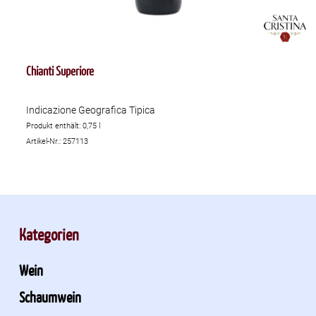
Chianti Superiore
Indicazione Geografica Tipica
Produkt enthält: 0,75
l
Artikel-Nr.: 257113
Kategorien
Wein
Schaumwein