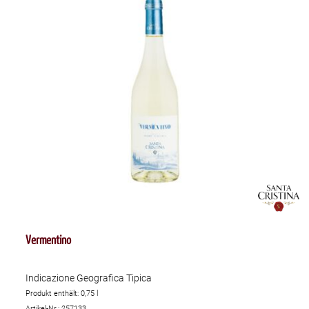
Vermentino
Indicazione Geografica Tipica
Produkt enthält: 0,75
l
Artikel-Nr.: 257133