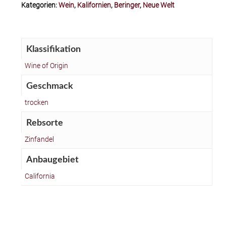
Kategorien:
Wein
,
Kalifornien
,
Beringer
,
Neue Welt
Klassifikation
Wine of Origin
Geschmack
trocken
Rebsorte
Zinfandel
Anbaugebiet
California