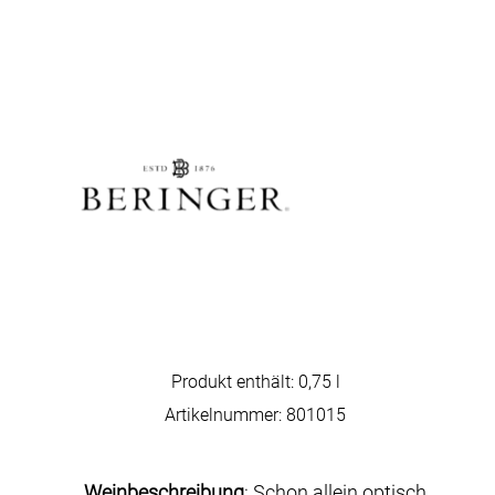
Produkt enthält: 0,75
l
Artikelnummer:
801015
Weinbeschreibung
: Schon allein optisch