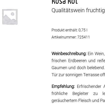
Rosa Rot
Qualitätswein fruchtig
Produkt enthält: 0,75
l
Artikelnummer:
725411
Weinbeschreibung:
Ein Wein,
frischen Erdbeeren und rei
Gaumen und doch belebend. E
Tür zur sonnigen Terrasse of
Empfehlung:
Erfrischender 
fröhliche Begleiter zu l
geräuchertem Fleisch und Pas