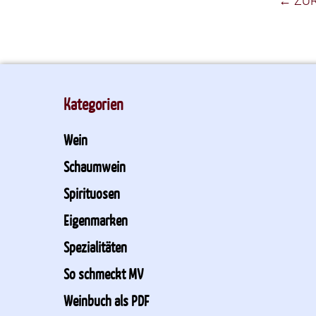
← ZU
Kategorien
Wein
Schaumwein
Spirituosen
Eigenmarken
Spezialitäten
So schmeckt MV
Weinbuch als PDF