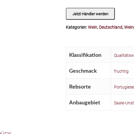
Jetzt Händler werden
Kategorien:
Wein
,
Deutschland
,
Weing
Klassifikation
Qualitätsw
Geschmack
fruchtig
Rebsorte
Portugiese
Anbaugebiet
Saale-Unst