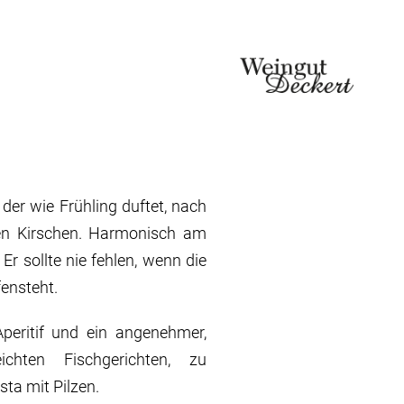
 der wie Frühling duftet, nach
fen Kirschen. Harmonisch am
r sollte nie fehlen, wenn die
fensteht.
Aperitif und ein angenehmer,
eichten Fischgerichten, zu
ta mit Pilzen.