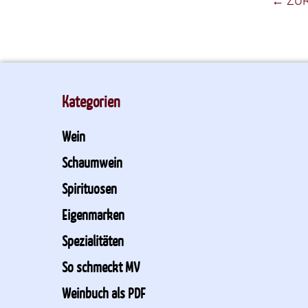
← ZU
Kategorien
Wein
Schaumwein
Spirituosen
Eigenmarken
Spezialitäten
So schmeckt MV
Weinbuch als PDF