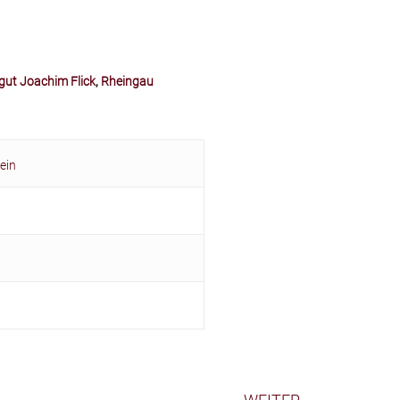
gut Joachim Flick
,
Rheingau
ein