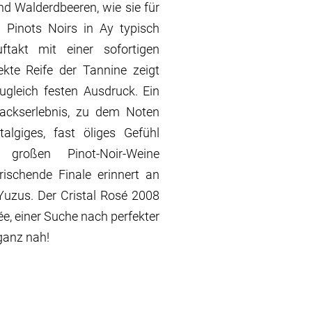
d Walderdbeeren, wie sie für
 Pinots Noirs in Ay typisch
Auftakt mit einer sofortigen
fekte Reife der Tannine zeigt
ugleich festen Ausdruck. Ein
mackserlebnis, zu dem Noten
algiges, fast öliges Gefühl
großen Pinot-Noir-Weine
rischende Finale erinnert an
 Yuzus. Der Cristal Rosé 2008
e, einer Suche nach perfekter
 ganz nah!