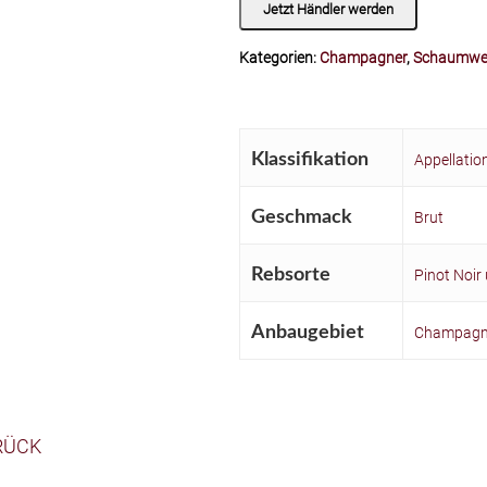
Jetzt Händler werden
Kategorien:
Champagner
,
Schaumwe
Klassifikation
Appellatio
Geschmack
Brut
Rebsorte
Pinot Noi
Anbaugebiet
Champag
RÜCK