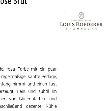
Rosé Brut
de, rosa Farbe mit ein paar
 regelmäßige, sanfte Perlage,
Anfang nimmt und einen fast
rzeugt. Fein und subtil im
men von Blütenblättern und
nschließend dezente, kühle