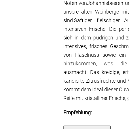
Noten vonJohannisbeeren un
unsere alten Weinberge mit
sind.Saftiger, fleischiger 
intensiven Frische. Die per
sich in dem pudrigen und z
intensives, frisches Gesch
von Haselnuss sowie ein t
hinzukommen, was die 
ausmacht. Das kreidige, erf
kandierte Zitrusfrüchte und
kommt dem Ideal dieser Cuvé
Reife mit kristalliner Frische,
Empfehlung: