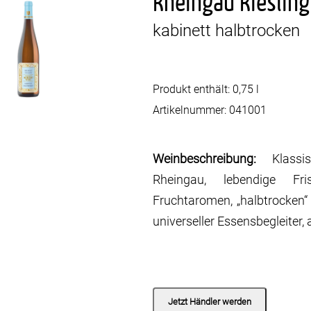
Rheingau Riesling
kabinett halbtrocken
Produkt enthält: 0,75
l
Artikelnummer:
041001
Weinbeschreibung:
Klass
Rheingau, lebendige Fr
Fruchtaromen, „halbtrocken“
universeller Essensbegleiter,
Jetzt Händler werden