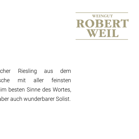
ischer Riesling aus dem
ische mit aller feinsten
 im besten Sinne des Wortes,
 aber auch wunderbarer Solist.