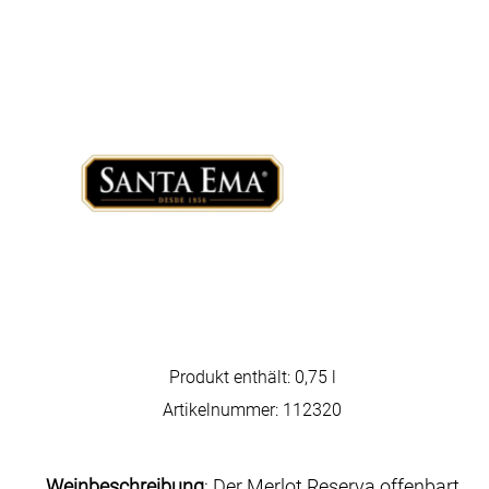
Produkt enthält: 0,75
l
Artikelnummer:
112320
Weinbeschreibung
: Der Merlot Reserva offenbart