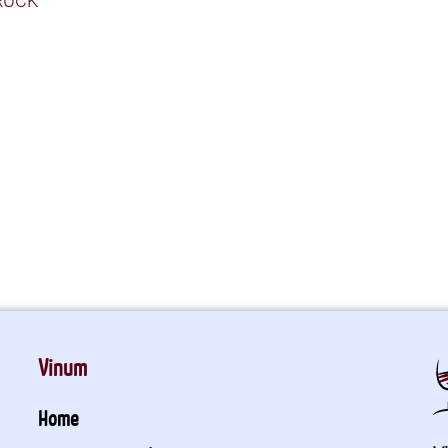
RÜCK
Vinum
Home