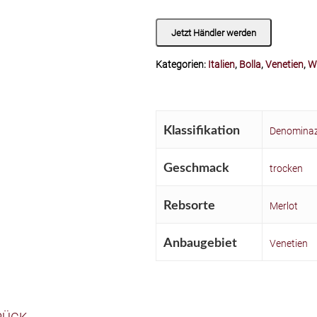
Jetzt Händler werden
Kategorien:
Italien
,
Bolla
,
Venetien
,
W
Klassifikation
Denominazi
Geschmack
trocken
Rebsorte
Merlot
Anbaugebiet
Venetien