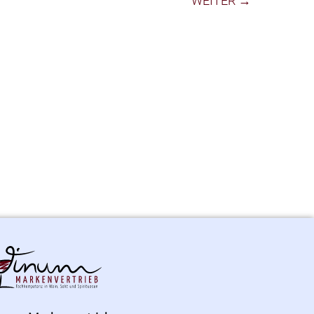
WEITER →