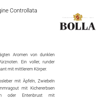
ine Controllata
rägten Aromen von dunklen
rznoten. Ein voller, runder
gant mit mittlerem Körper.
bsleber mit Äpfeln, Zwiebeln
mmragout mit Kichererbsen
en oder Entenbrust mit