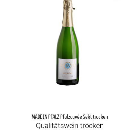
MADE IN PFALZ Pfalzcuvée Sekt trocken
Qualitätswein trocken