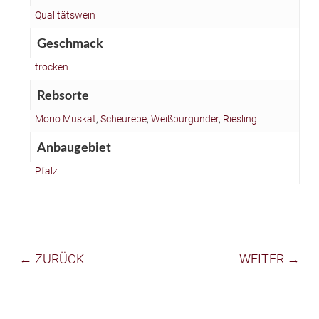
Qualitätswein
Geschmack
trocken
Rebsorte
Morio Muskat
,
Scheurebe
,
Weißburgunder
,
Riesling
Anbaugebiet
Pfalz
← ZURÜCK
WEITER →