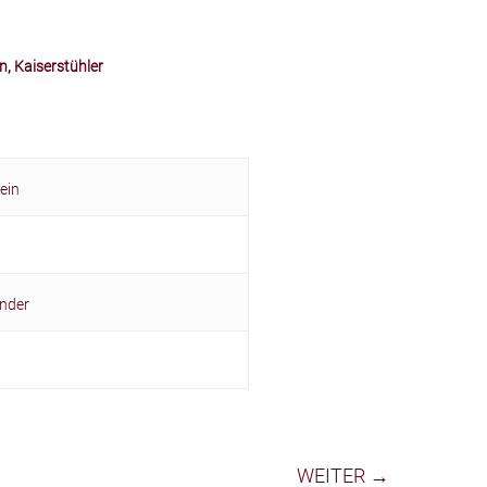
n
,
Kaiserstühler
ein
nder
WEITER →