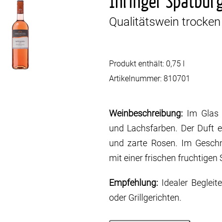
Ihringer Spätbur
Qualitätswein trocken
Produkt enthält: 0,75
l
Artikelnummer:
810701
Weinbeschreibung:
Im Glas 
und Lachsfarben. Der Duft e
und zarte Rosen. Im Gesch
mit einer frischen fruchtigen 
Empfehlung:
Idealer Begleit
oder Grillgerichten.