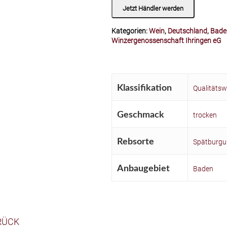
Jetzt Händler werden
Kategorien:
Wein
,
Deutschland
,
Bade
Winzergenossenschaft Ihringen eG
Klassifikation
Qualitätsw
Geschmack
trocken
Rebsorte
Spätburgu
Anbaugebiet
Baden
RÜCK