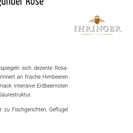
gunder Rosé
spiegeln sich dezente Rosa-
rinnert an frische Himbeeren
mack intensive Erdbeernoten
Säurestruktur.
er zu Fischgerichten, Geflügel