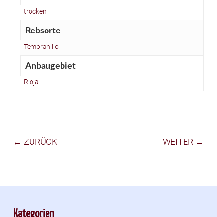
trocken
Rebsorte
Tempranillo
Anbaugebiet
Rioja
← ZURÜCK
WEITER →
Kategorien