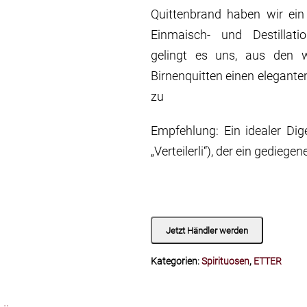
Quittenbrand haben wir ein
Einmaisch- und Destillati
gelingt es uns, aus den 
Birnenquitten einen elegante
zu
Empfehlung: Ein idealer Dig
„Verteilerli“), der ein gedieg
Jetzt Händler werden
Kategorien:
Spirituosen
,
ETTER