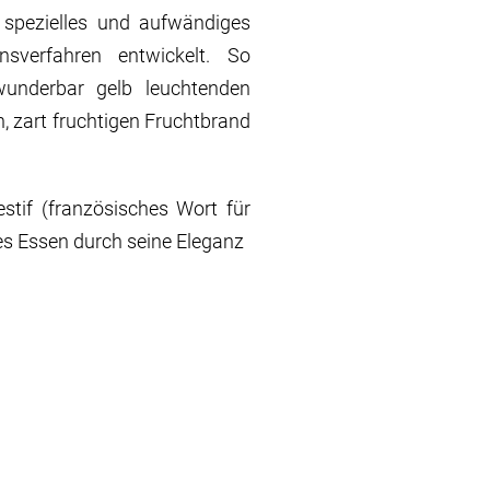
 spezielles und aufwändiges
onsverfahren entwickelt. So
wunderbar gelb leuchtenden
n, zart fruchtigen Fruchtbrand
estif (französisches Wort für
enes Essen durch seine Eleganz