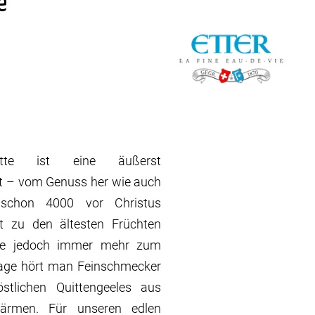
e
itte ist eine äußerst
ät – vom Genuss her wie auch
e schon 4000 vor Christus
t zu den ältesten Früchten
sie jedoch immer mehr zum
tage hört man Feinschmecker
tlichen Quittengeeles aus
ärmen. Für unseren edlen