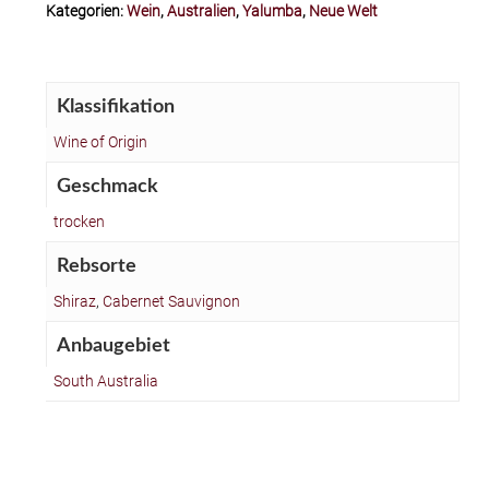
Kategorien:
Wein
,
Australien
,
Yalumba
,
Neue Welt
Klassifikation
Wine of Origin
Geschmack
trocken
Rebsorte
Shiraz
,
Cabernet Sauvignon
Anbaugebiet
South Australia