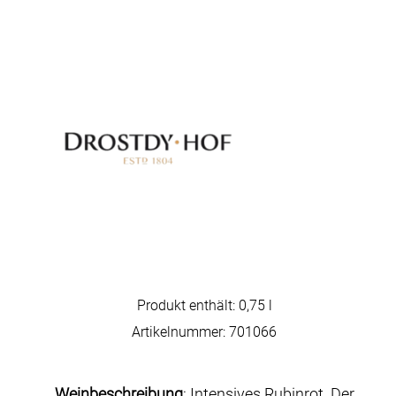
Produkt enthält: 0,75
l
Artikelnummer:
701066
Weinbeschreibung
: Intensives Rubinrot. Der