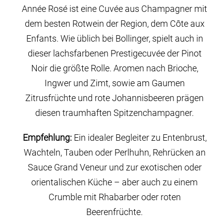
Année Rosé ist eine Cuvée aus Champagner mit
dem besten Rotwein der Region, dem Côte aux
Enfants. Wie üblich bei Bollinger, spielt auch in
dieser lachsfarbenen Prestigecuvée der Pinot
Noir die größte Rolle. Aromen nach Brioche,
Ingwer und Zimt, sowie am Gaumen
Zitrusfrüchte und rote Johannisbeeren prägen
diesen traumhaften Spitzenchampagner.
Empfehlung:
Ein idealer Begleiter zu Entenbrust,
Wachteln, Tauben oder Perlhuhn, Rehrücken an
Sauce Grand Veneur und zur exotischen oder
orientalischen Küche – aber auch zu einem
Crumble mit Rhabarber oder roten
Beerenfrüchte.