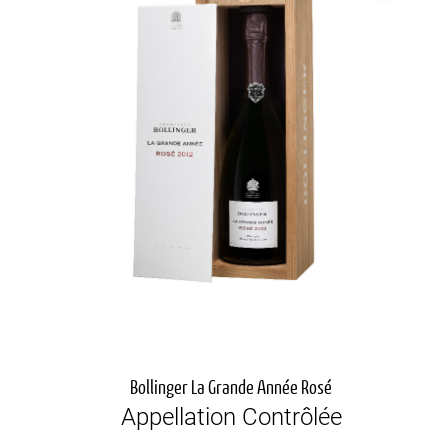
Bollinger La Grande Année Rosé
Appellation Contrôlée