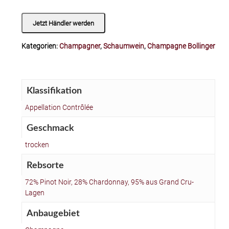
Jetzt Händler werden
Kategorien:
Champagner
,
Schaumwein
,
Champagne Bollinger
Klassifikation
Appellation Contrôlée
Geschmack
trocken
Rebsorte
72% Pinot Noir, 28% Chardonnay, 95% aus Grand Cru-
Lagen
Anbaugebiet