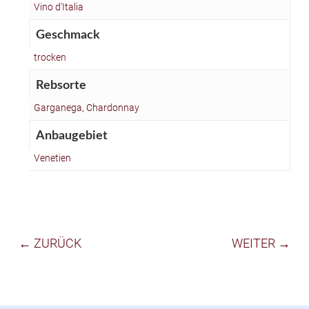
Vino d'Italia
Geschmack
trocken
Rebsorte
Garganega
,
Chardonnay
Anbaugebiet
Venetien
← ZURÜCK
WEITER →