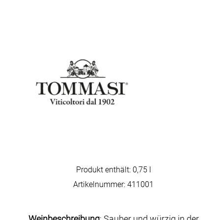
Produkt enthält: 0,75
l
Artikelnummer:
411001
Weinbeschreibung
: Sauber und würzig in der