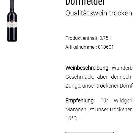
Dornfelder
Qualitätswein trocken
Produkt enthält: 0,75
l
Artikelnummer:
010601
Weinbeschreibung:
Wunderba
Geschmack, aber dennoch 
Zunge, unser trockener Dornf
Empfehlung:
Für Wildgeri
Maronen, ist unser trockener
16°C.