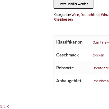
Jetzt Händler werden
Kategorien:
Wein
,
Deutschland
,
Winz
Rheinhessen
Klassifikation
Qualitätsw
Geschmack
trocken
Rebsorte
Dornfelder
Anbaugebiet
Rheinhess
RÜCK