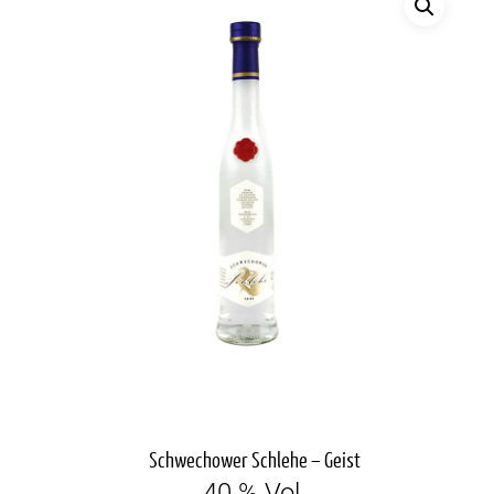
Schwechower Schlehe – Geist
40 % Vol.