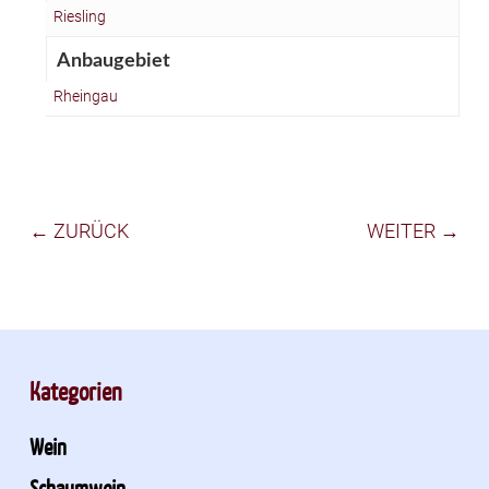
Riesling
Anbaugebiet
Rheingau
← ZURÜCK
WEITER →
Kategorien
Wein
Schaumwein