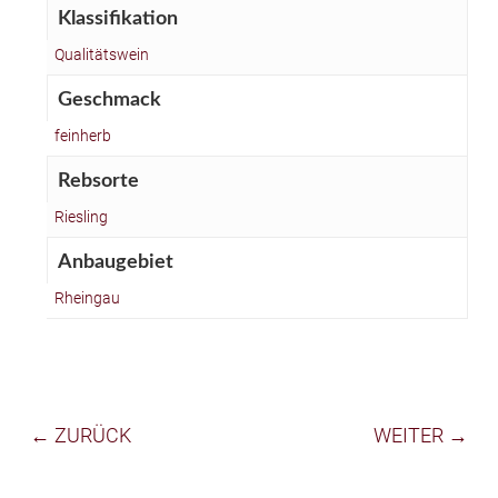
Klassifikation
Qualitätswein
Geschmack
feinherb
Rebsorte
Riesling
Anbaugebiet
Rheingau
← ZURÜCK
WEITER →