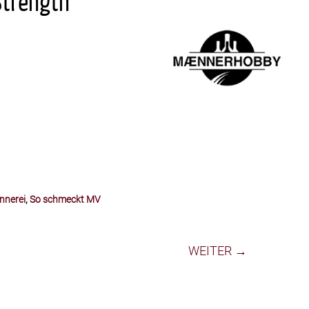
Strength
nnerei
,
So schmeckt MV
WEITER →