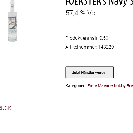
FOERSTER’s Navy 
57,4 % Vol.
Produkt enthält: 0,50
l
Artikelnummer:
143229
Jetzt Händler werden
Kategorien:
Erste Maennerhobby Bre
RÜCK