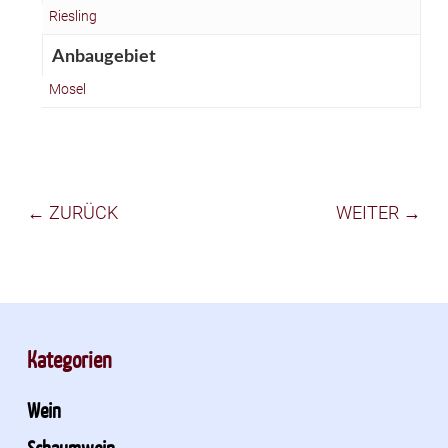
Riesling
Anbaugebiet
Mosel
← ZURÜCK
WEITER →
Kategorien
Wein