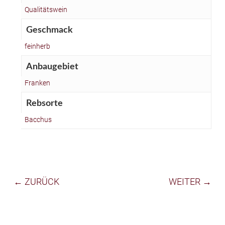
Qualitätswein
Geschmack
feinherb
Anbaugebiet
Franken
Rebsorte
Bacchus
← ZURÜCK
WEITER →