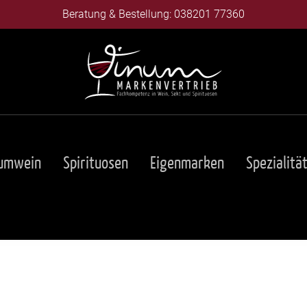
Beratung & Bestellung: 038201 77360
umwein
Spirituosen
Eigenmarken
Spezialitä