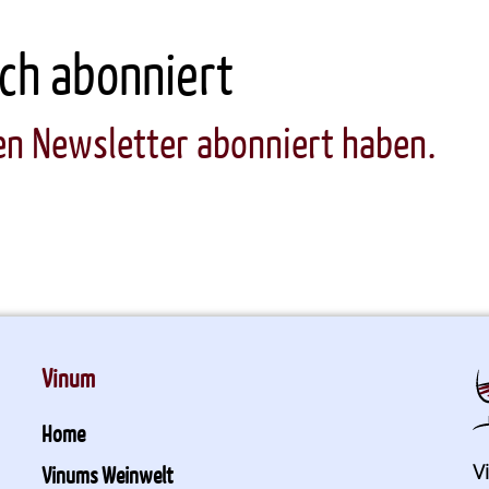
ch abonniert
ren Newsletter abonniert haben.
Vinum
Home
V
Vinums Weinwelt